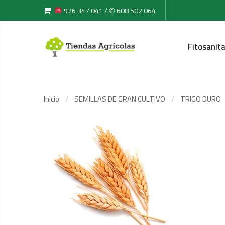
926 347 041 / ✆ 608 502 064
Fitosanita
Inicio
SEMILLAS DE GRAN CULTIVO
TRIGO DURO