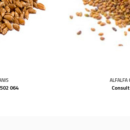
ANIS
ALFALFA 
 502 064
Consult