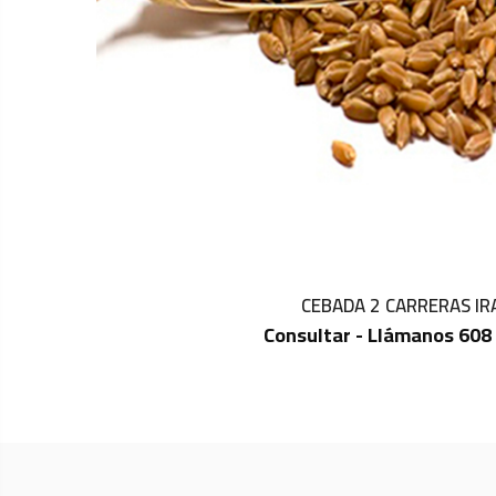
CEBADA 2 CARRERAS IR
Consultar - Llámanos 608
IN STOCK