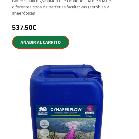
Bioenzimatico granulado que contiene una mezcla de
diferentes tipos de bacterias facultativas (aeróbias y
anaeróbicas
537,50
€
AÑADIR AL CARRITO