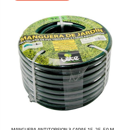
MANGUERA ANTITORSION 3 CAPAS 15-25-50 M