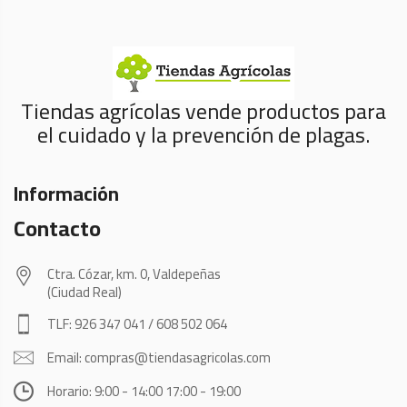
Tiendas agrícolas vende productos para
el cuidado y la prevención de plagas.
Información
Contacto
Ctra. Cózar, km. 0, Valdepeñas
(Ciudad Real)
TLF: 926 347 041 / 608 502 064
Email: compras@tiendasagricolas.com
Horario: 9:00 - 14:00 17:00 - 19:00