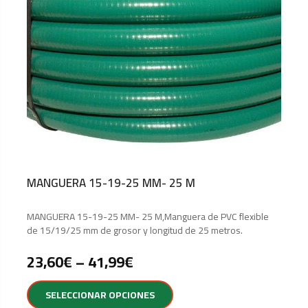
MANGUERA 15-19-25 MM- 25 M
MANGUERA 15-19-25 MM- 25 M,Manguera de PVC flexible
de 15/19/25 mm de grosor y longitud de 25 metros.
23,60
€
–
41,99
€
SELECCIONAR OPCIONES