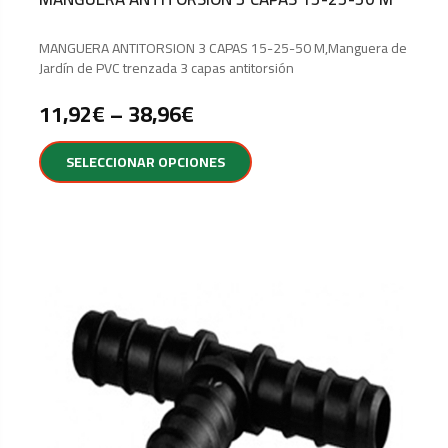
MANGUERA ANTITORSION 3 CAPAS 15-25-50 M,Manguera de
Jardín de PVC trenzada 3 capas antitorsión
11,92
€
–
38,96
€
SELECCIONAR OPCIONES