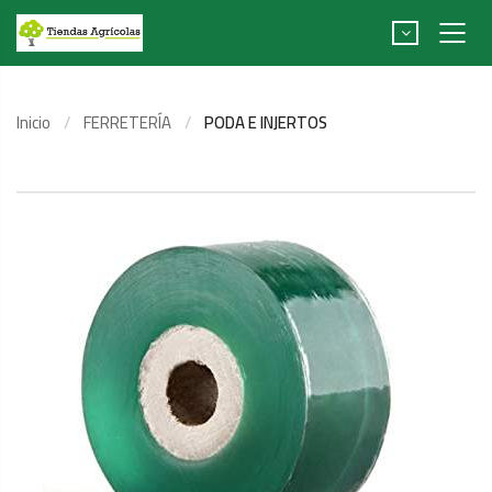
Inicio
FERRETERÍA
PODA E INJERTOS