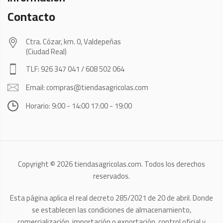
Contacto
Ctra. Cózar, km. 0, Valdepeñas
(Ciudad Real)
TLF: 926 347 041 / 608 502 064
Email: compras@tiendasagricolas.com
Horario: 9:00 - 14:00 17:00 - 19:00
Copyright © 2026 tiendasagricolas.com. Todos los derechos
reservados.
Esta página aplica el real decreto 285/2021 de 20 de abril. Donde
se establecen las condiciones de almacenamiento,
comercialización, importación o exportación, control oficial y