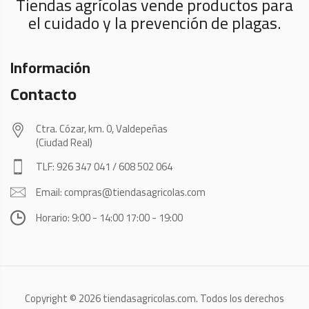
Tiendas agrícolas vende productos para
el cuidado y la prevención de plagas.
Información
Contacto
Ctra. Cózar, km. 0, Valdepeñas
(Ciudad Real)
TLF: 926 347 041 / 608 502 064
Email: compras@tiendasagricolas.com
Horario: 9:00 - 14:00 17:00 - 19:00
Copyright © 2026 tiendasagricolas.com. Todos los derechos