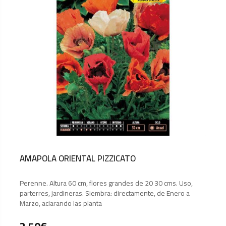
AMAPOLA ORIENTAL PIZZICATO
Perenne. Altura 60 cm, flores grandes de 20 30 cms. Uso,
parterres, jardineras. Siembra: directamente, de Enero a
Marzo, aclarando las planta