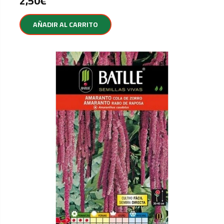
2,50
€
AÑADIR AL CARRITO