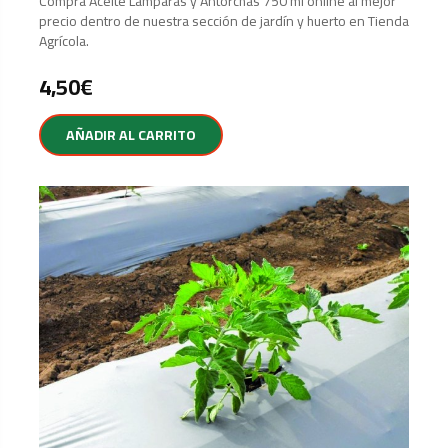
Compra Aceite Lámparas y Antorchas 750 ml online al mejor
precio dentro de nuestra sección de jardín y huerto en Tienda
Agrícola.
4,50
€
AÑADIR AL CARRITO