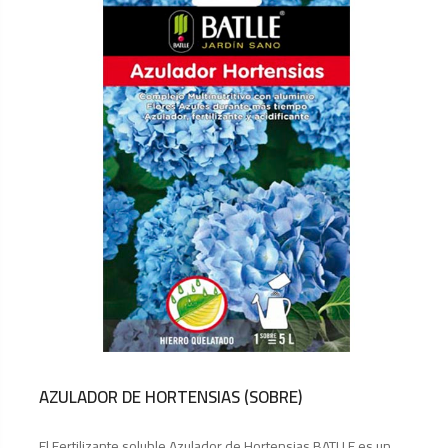
AZULADOR DE HORTENSIAS (SOBRE)
El Fertilizante soluble Azulador de Hortensias BATLLE es un