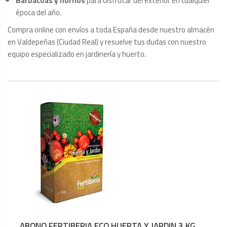
Barbacoas y hornos
para disfrutar del exterior en cualquier
época del año.
Compra online con envíos a toda España desde nuestro almacén
en Valdepeñas (Ciudad Real) y resuelve tus dudas con nuestro
equipo especializado en jardinería y huerto.
ABONO FERTIBERIA ECO HUERTA Y JARDIN 3 KG