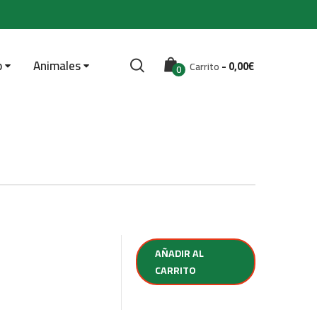
o
Animales
-
0,00
€
Carrito
0
AÑADIR AL
CARRITO