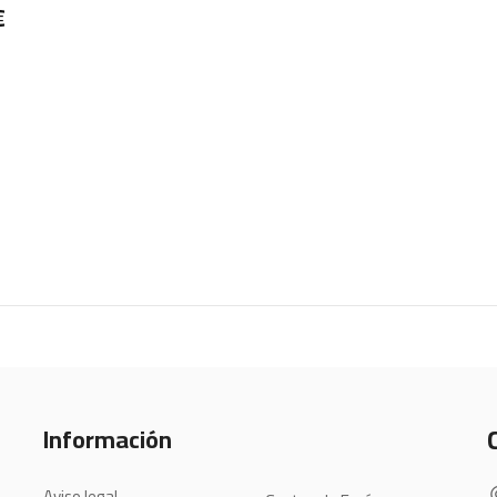
€
Información
Aviso legal