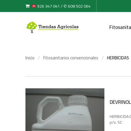
926 347 041 / ✆ 608 502 064
Fitosanita
Inicio
Fitosanitarios convencionales
HERBICIDAS
DEVRINOL
HERBICIDA 
p/v. SC