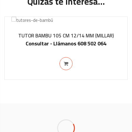
Quizas te interesa...
TUTOR BAMBU 105 CM 12/14 MM (MILLAR)
Consultar - Llámanos 608 502 064
IN STOCK