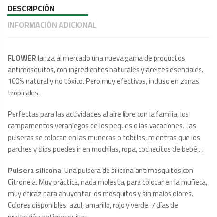
DESCRIPCIÓN
INFORMACIÓN ADICIONAL
FLOWER
lanza al mercado una nueva gama de productos
antimosquitos, con ingredientes naturales y aceites esenciales.
100% natural y no tóxico. Pero muy efectivos, incluso en zonas
tropicales.
Perfectas para las actividades al aire libre con la familia, los
campamentos veraniegos de los peques o las vacaciones. Las
pulseras se colocan en las muñecas o tobillos, mientras que los
parches y clips puedes ir en mochilas, ropa, cochecitos de bebé,…
Pulsera silicona:
Una pulsera de silicona antimosquitos con
Citronela. Muy práctica, nada molesta, para colocar en la muñeca,
muy eficaz para ahuyentar los mosquitos y sin malos olores.
Colores disponibles: azul, amarillo, rojo y verde. 7 días de
protección antimosquitos.