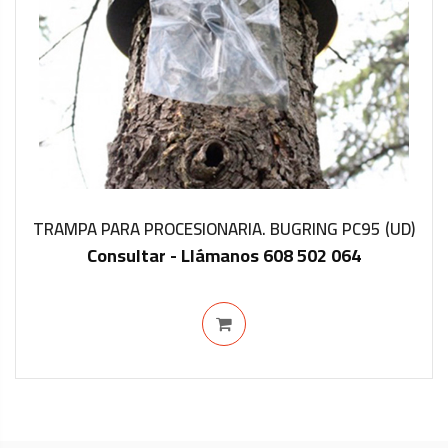
TRAMPA PARA PROCESIONARIA. BUGRING PC95 (UD)
Consultar - Llámanos 608 502 064
IN STOCK