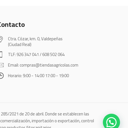
Contacto
Ctra. Cózar, km. 0, Valdepeñas
(Ciudad Real)
TLF: 926 347 041 / 608 502 064
Email: compras@tiendasagricolas.com
Horario: 9:00 - 14:00 17:00 - 19:00
o 285/2021 de 20 de abril. Donde se establecen las
omercialización, importación o exportación, control
 con productos fitosanitarios.