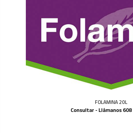
FOLAMINA 20L
Consultar - Llámanos 608
IN STOCK