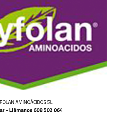
FOLAN AMINOÁCIDOS 5L
ar - Llámanos 608 502 064
IN STOCK