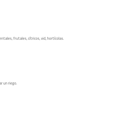
les, frutales, cítricos, vid, hortícolas.
r un riego.