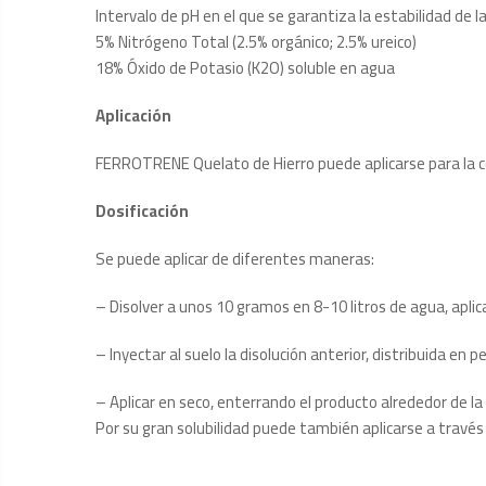
Intervalo de pH en el que se garantiza la estabilidad de l
5% Nitrógeno Total (2.5% orgánico; 2.5% ureico)
18% Óxido de Potasio (K2O) soluble en agua
Aplicación
FERROTRENE Quelato de Hierro puede aplicarse para la corre
Dosificación
Se puede aplicar de diferentes maneras:
– Disolver a unos 10 gramos en 8-10 litros de agua, aplica
– Inyectar al suelo la disolución anterior, distribuida e
– Aplicar en seco, enterrando el producto alrededor de l
Por su gran solubilidad puede también aplicarse a través