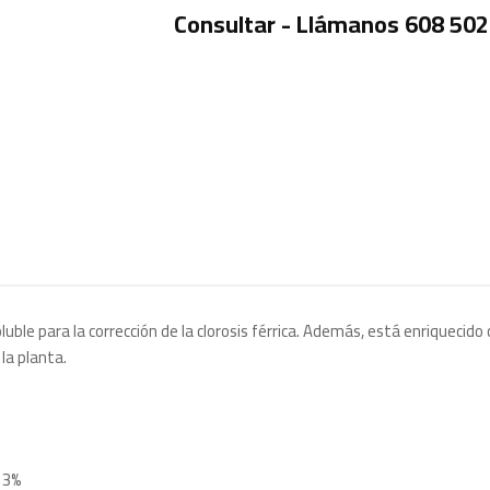
Consultar - Llámanos 608 502
le para la corrección de la clorosis férrica. Además, está enriquecido
la planta.
, 3%