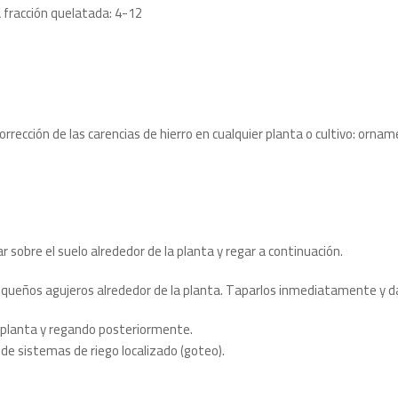
a fracción quelatada: 4-12
cción de las carencias de hierro en cualquier planta o cultivo: ornamenta
r sobre el suelo alrededor de la planta y regar a continuación.
n pequeños agujeros alrededor de la planta. Taparlos inmediatamente y da
a planta y regando posteriormente.
 de sistemas de riego localizado (goteo).