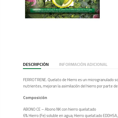
DESCRIPCIÓN
INFORMACIÓN ADICIONAL
FERROTRENE. Quelato de Hierro es un microgranulado solub
nutrientes, mejoran la asimilación del hierro por parte de 
Composición
ABONO CE – Abono NK con hierro quelatado
6% Hierro (Fe) soluble en agua; Hierro quelatado EDDHSA