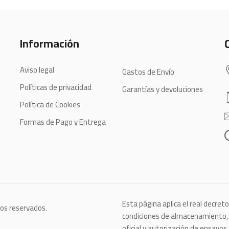
Información
Aviso legal
Gastos de Envío
Políticas de privacidad
Garantías y devoluciones
Política de Cookies
Formas de Pago y Entrega
Esta página aplica el real decret
hos reservados.
condiciones de almacenamiento, c
oficial y autorización de ensayos