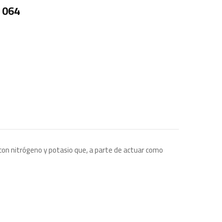
 064
 con nitrógeno y potasio que, a parte de actuar como