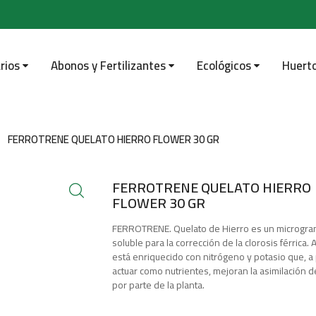
rios
Abonos y Fertilizantes
Ecológicos
Huert
FERROTRENE QUELATO HIERRO FLOWER 30 GR
FERROTRENE QUELATO HIERRO
FLOWER 30 GR
FERROTRENE. Quelato de Hierro es un microgra
soluble para la corrección de la clorosis férrica.
está enriquecido con nitrógeno y potasio que, a
actuar como nutrientes, mejoran la asimilación de
por parte de la planta.