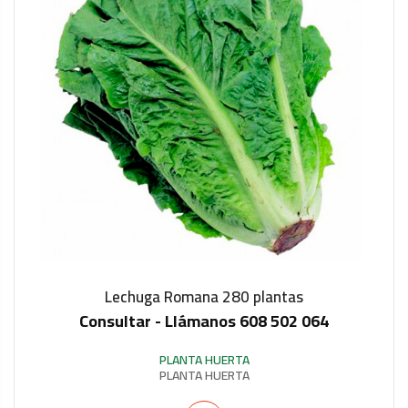
Lechuga Romana 280 plantas
Consultar - Llámanos 608 502 064
IN STOCK
PLANTA HUERTA
PLANTA HUERTA