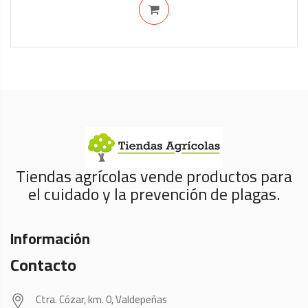
Tiendas agrícolas vende productos para
el cuidado y la prevención de plagas.
Información
Contacto
Ctra. Cózar, km. 0, Valdepeñas