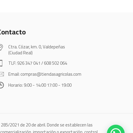
Contacto
Ctra. Cózar, km. 0, Valdepeñas
(Ciudad Real)
TLF: 926 347 041 / 608 502 064
Email: compras@tiendasagricolas.com
Horario: 9:00 - 14:00 17:00 - 19:00
o 285/2021 de 20 de abril. Donde se establecen las
omercialización, importación o exportación, control