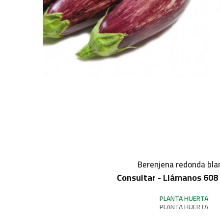
Berenjena redonda bla
Consultar - Llámanos 608
IN STOCK
PLANTA HUERTA
PLANTA HUERTA