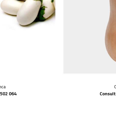
nca
 502 064
Consult