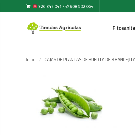
926 347 041 / ✆ 608 502 064
Fitosanita
Inicio
CAJAS DE PLANTAS DE HUERTA DE 8 BANDEJIT