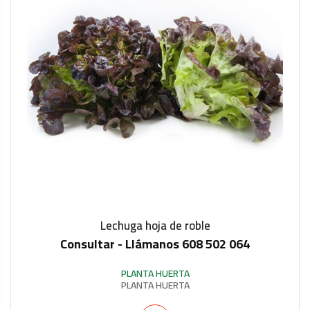
Lechuga hoja de roble
Consultar - Llámanos 608 502 064
IN STOCK
PLANTA HUERTA
PLANTA HUERTA