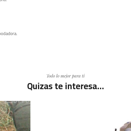
 podadora.
Todo lo mejor para ti
Quizas te interesa...