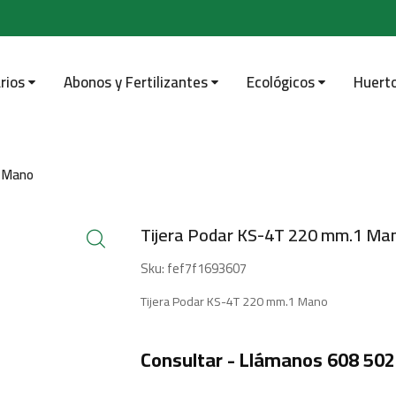
rios
Abonos y Fertilizantes
Ecológicos
Huert
1 Mano
Tijera Podar KS-4T 220 mm.1 Ma
Sku:
fef7f1693607
Tijera Podar KS-4T 220 mm.1 Mano
Consultar - Llámanos 608 502