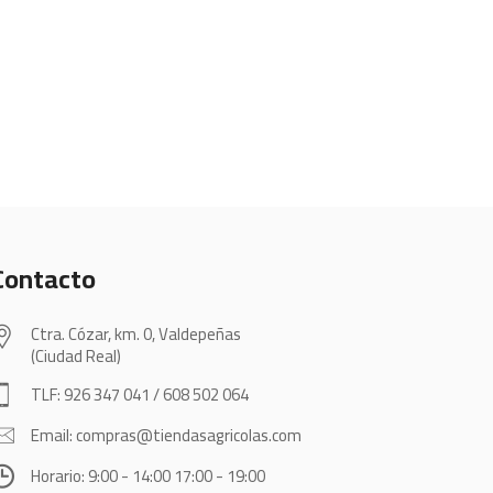
Contacto
Ctra. Cózar, km. 0, Valdepeñas
(Ciudad Real)
TLF: 926 347 041 / 608 502 064
Email: compras@tiendasagricolas.com
Horario: 9:00 - 14:00 17:00 - 19:00