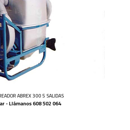
EADOR ABREX 300 5 SALIDAS
ar - Llámanos 608 502 064
IN STOCK