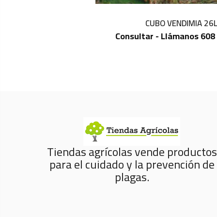
CUBO VENDIMIA 26
Consultar - Llámanos 608
IN STOCK
Tiendas agrícolas vende productos
para el cuidado y la prevención de
plagas.