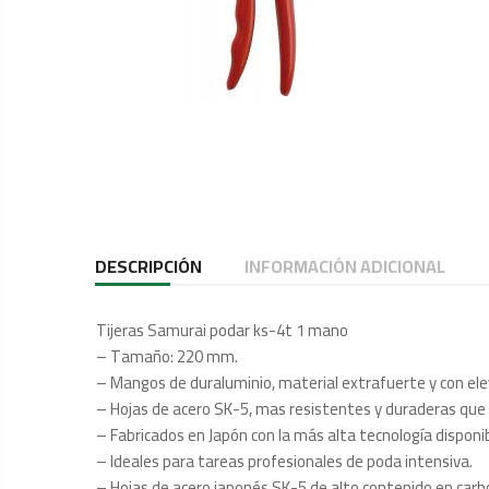
DESCRIPCIÓN
INFORMACIÓN ADICIONAL
Tijeras Samurai podar ks-4t 1 mano
– Tamaño: 220 mm.
– Mangos de duraluminio, material extrafuerte y con elev
– Hojas de acero SK-5, mas resistentes y duraderas que 
– Fabricados en Japón con la más alta tecnología disponi
– Ideales para tareas profesionales de poda intensiva.
– Hojas de acero japonés SK-5 de alto contenido en carb