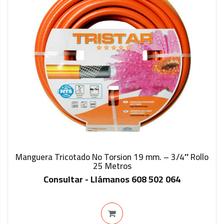
Manguera Tricotado No Torsion 19 mm. – 3/4″ Rollo
25 Metros
IN STOCK
Consultar - Llámanos 608 502 064