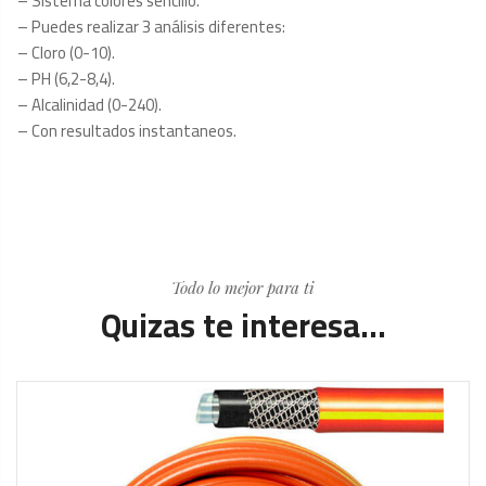
– Sistema colores sencillo.
– Puedes realizar 3 análisis diferentes:
– Cloro (0-10).
– PH (6,2-8,4).
– Alcalinidad (0-240).
– Con resultados instantaneos.
Todo lo mejor para ti
Quizas te interesa...