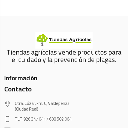
Tiendas agrícolas vende productos para
el cuidado y la prevención de plagas.
Información
Contacto
Ctra. Cózar, km. 0, Valdepeñas
(Ciudad Real)
TLF: 926 347 041 / 608 502 064