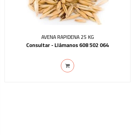
AVENA RAPIDENA 25 KG
Consultar - Llámanos 608 502 064
IN STOCK