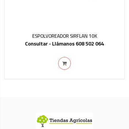
ESPOLVOREADOR SIRFLAN 10K
Consultar - Llámanos 608 502 064
IN STOCK