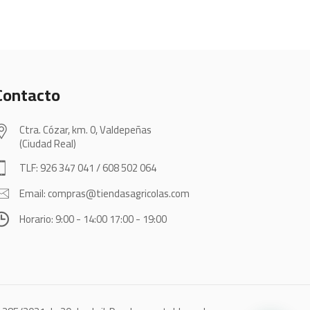
Contacto
Ctra. Cózar, km. 0, Valdepeñas
(Ciudad Real)
TLF: 926 347 041 / 608 502 064
Email: compras@tiendasagricolas.com
Horario: 9:00 - 14:00 17:00 - 19:00