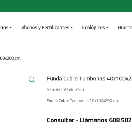
rios
Abonos y Fertilizantes
Ecológicos
Huert
00x200 cm.
Funda Cubre Tumbonas 40x100x2
Sku:
832b963d57ab
Funda Cubre Tumbonas 40x100x200 cm.
Consultar - Llámanos 608 502