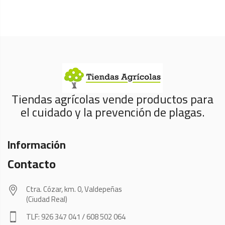
Tiendas agrícolas vende productos para
el cuidado y la prevención de plagas.
Información
Contacto
Ctra. Cózar, km. 0, Valdepeñas
(Ciudad Real)
TLF: 926 347 041 / 608 502 064