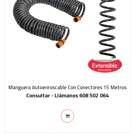
Manguera Autoenroscable Con Conectores 15 Metros
Consultar - Llámanos 608 502 064
IN STOCK