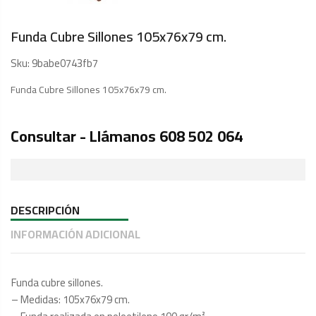
Funda Cubre Sillones 105x76x79 cm.
Sku:
9babe0743fb7
Funda Cubre Sillones 105x76x79 cm.
Consultar - Llámanos 608 502 064
DESCRIPCIÓN
INFORMACIÓN ADICIONAL
Funda cubre sillones.
– Medidas: 105x76x79 cm.