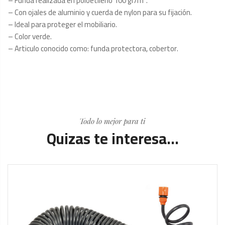
– Funda realizada en poloetileno 100 gr/m².
– Con ojales de aluminio y cuerda de nylon para su fijación.
– Ideal para proteger el mobiliario.
– Color verde.
– Articulo conocido como: funda protectora, cobertor.
Todo lo mejor para ti
Quizas te interesa...