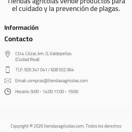
Tiendas agrícolas vende productos para
el cuidado y la prevención de plagas.
Información
Contacto
Ctra. Cózar, km. 0, Valdepeñas
(Ciudad Real)
TLF: 926 347 041 / 608 502 064
Email: compras@tiendasagricolas.com
Horario: 9:00 - 14:00 17:00 - 19:00
Copyright © 2026 tiendasagricolas.com. Todos los derechos