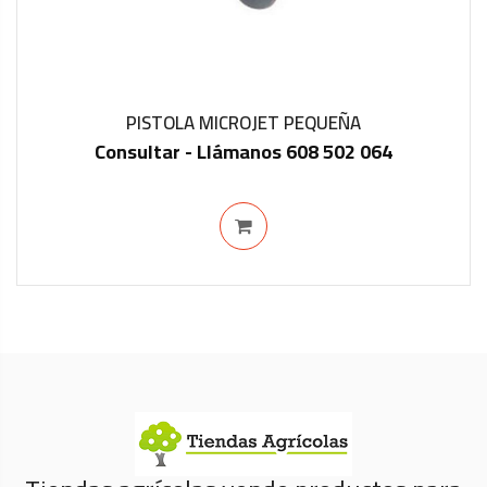
PISTOLA MICROJET PEQUEÑA
Consultar - Llámanos 608 502 064
IN STOCK