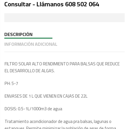
Consultar - Llámanos 608 502 064
DESCRIPCIÓN
INFORMACIÓN ADICIONAL
FILTRO SOLAR ALTO RENDIMIENTO PARA BALSAS QUE REDUCE
EL DESARROLLO DE ALGAS.
PH: 5-7
ENVASES DE 1 L QUE VIENEN EN CAJAS DE 22L
DOSIS: 0.5-1L/1000m3 de agua
Tratamiento acondicionador de agua pra balsas, lagunas o
estanques. Permite minimizar la población de agas de forma