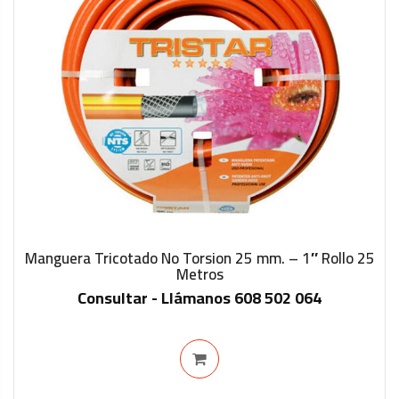
Manguera Tricotado No Torsion 25 mm. – 1″ Rollo 25
Metros
IN STOCK
Consultar - Llámanos 608 502 064