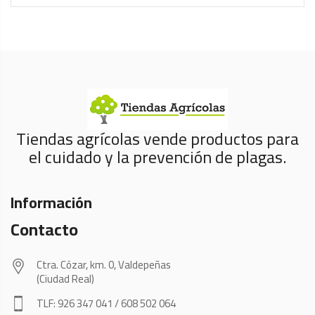
Tiendas agrícolas vende productos para
el cuidado y la prevención de plagas.
Información
Contacto
Ctra. Cózar, km. 0, Valdepeñas
(Ciudad Real)
TLF: 926 347 041 / 608 502 064