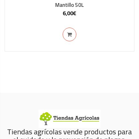
Mantillo 50L
6,00
€
IN STOCK
Tiendas agrícolas vende productos para