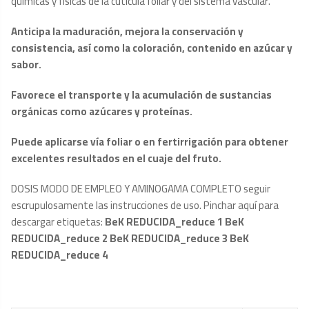
químicas y físicas de la cutícula foliar y del sistema vascular.
Anticipa la maduración, mejora la conservación y
consistencia, así como la coloración, contenido en azúcar y
sabor.
Favorece el transporte y la acumulación de sustancias
orgánicas como azúcares y proteínas.
Puede aplicarse vía foliar o en fertirrigación para obtener
excelentes resultados en el cuaje del fruto.
DOSIS MODO DE EMPLEO Y AMINOGAMA COMPLETO seguir
escrupulosamente las instrucciones de uso. Pinchar aquí para
descargar etiquetas:
BeK REDUCIDA_reduce 1
BeK
REDUCIDA_reduce 2
BeK REDUCIDA_reduce 3
BeK
REDUCIDA_reduce 4