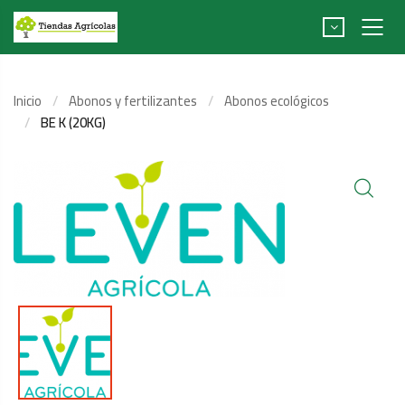
Inicio
Abonos y fertilizantes
Abonos ecológicos
BE K (20KG)