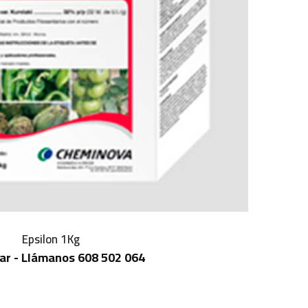
Epsilon 1Kg
ar - Llámanos 608 502 064
IN STOCK