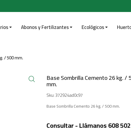
rios
Abonos y Fertilizantes
Ecológicos
Huert
g. / 500 mm.
Base Sombrilla Cemento 26 kg. / 
mm.
Sku:
372924ad0c97
Base Sombrilla Cemento 26 kg. / 500 mm.
Consultar - Llámanos 608 502