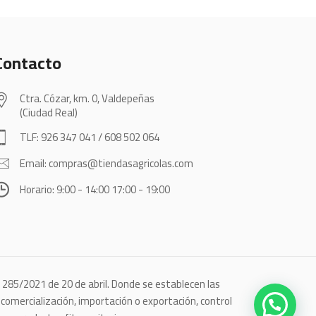
Contacto
Ctra. Cózar, km. 0, Valdepeñas
(Ciudad Real)
TLF: 926 347 041 / 608 502 064
Email: compras@tiendasagricolas.com
Horario: 9:00 - 14:00 17:00 - 19:00
o 285/2021 de 20 de abril. Donde se establecen las
omercialización, importación o exportación, control