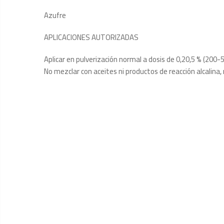
Azufre
APLICACIONES AUTORIZADAS
Aplicar en pulverización normal a dosis de 0,20,5 % (20
No mezclar con aceites ni productos de reacción alcalin