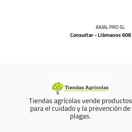
AXIAL PRO 5L
Consultar - Llámanos 608
IN STOCK
Tiendas agrícolas vende productos
para el cuidado y la prevención de
plagas.