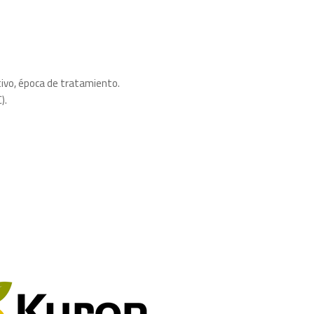
ltivo, época de tratamiento.
).