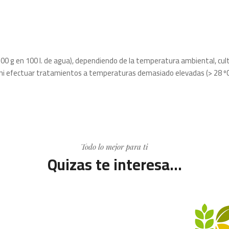
0-500 g en 100 l. de agua), dependiendo de la temperatura ambiental, cu
a, ni efectuar tratamientos a temperaturas demasiado elevadas (> 28 ºC
Todo lo mejor para ti
Quizas te interesa...