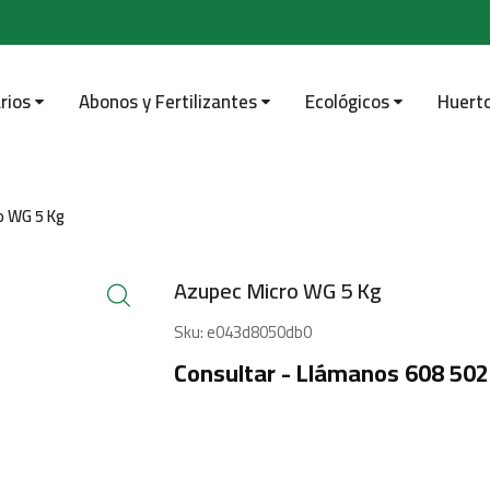
rios
Abonos y Fertilizantes
Ecológicos
Huert
o WG 5 Kg
Azupec Micro WG 5 Kg
Sku:
e043d8050db0
Consultar - Llámanos 608 502