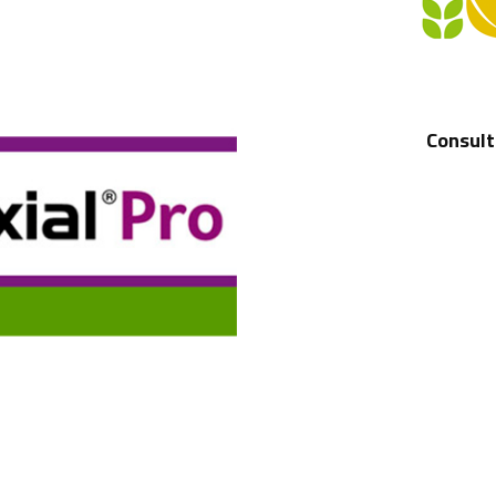
Consult