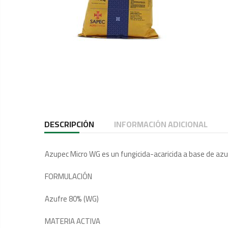
DESCRIPCIÓN
INFORMACIÓN ADICIONAL
Azupec Micro WG es un fungicida-acaricida a base de azuf
FORMULACIÓN
Azufre 80% (WG)
MATERIA ACTIVA