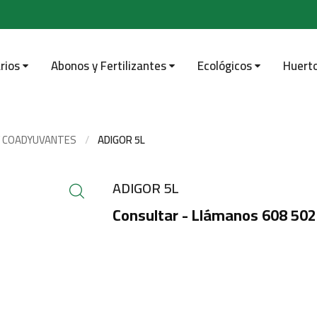
rios
Abonos y Fertilizantes
Ecológicos
Huert
Y COADYUVANTES
ADIGOR 5L
ADIGOR 5L
Consultar - Llámanos 608 502