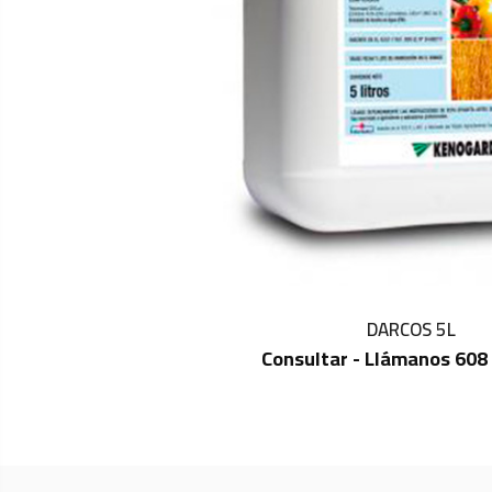
DARCOS 5L
Consultar - Llámanos 608
IN STOCK