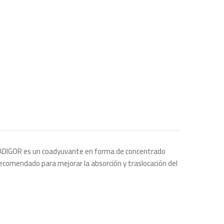
). ADIGOR es un coadyuvante en forma de concentrado
ecomendado para mejorar la absorción y traslocación del