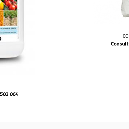
CO
Consult
 502 064