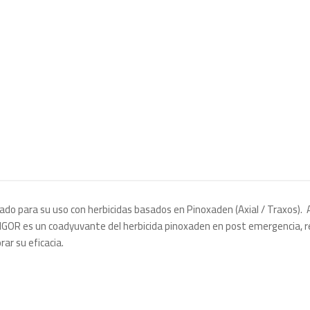
cado para su uso con herbicidas basados en Pinoxaden (Axial / Traxos
DIGOR es un coadyuvante del herbicida pinoxaden en post emergencia, r
rar su eficacia.