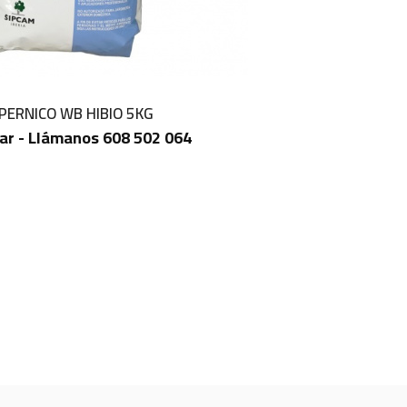
PERNICO WB HIBIO 5KG
ar - Llámanos 608 502 064
IN STOCK