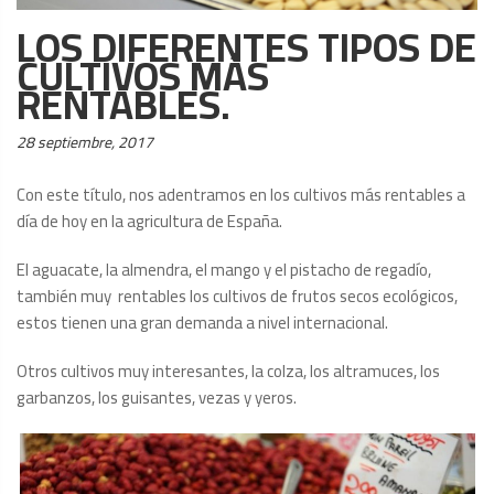
LOS DIFERENTES TIPOS DE
CULTIVOS MÁS
RENTABLES.
Posted
28 septiembre, 2017
on:
Con este título, nos adentramos en los cultivos más rentables a
día de hoy en la agricultura de España.
El aguacate, la almendra, el mango y el pistacho de regadío,
también muy rentables los cultivos de frutos secos ecológicos,
estos tienen una gran demanda a nivel internacional.
Otros cultivos muy interesantes, la colza, los altramuces, los
garbanzos, los guisantes, vezas y yeros.