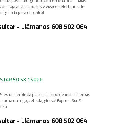
ida de post emergencia para el control de malas
s de hoja ancha anuales y vivaces. Herbicida de
ergencia para el control
ultar - Llámanos 608 502 064
STAR 50 SX 150GR
 es un herbicida para el control de malas hierbas
a ancha en trigo, cebada, girasol ExpressSun®
te a
ultar - Llámanos 608 502 064