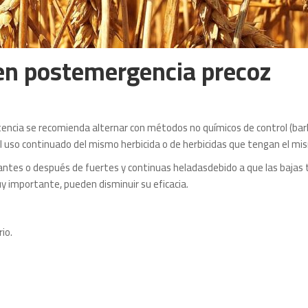
 en postemergencia precoz
stencia se recomienda alternar con métodos no químicos de control (barbe
 el uso continuado del mismo herbicida o de herbicidas que tengan el m
ntes o después de fuertes y continuas heladasdebido a que las bajas 
uy importante, pueden disminuir su eficacia.
io.