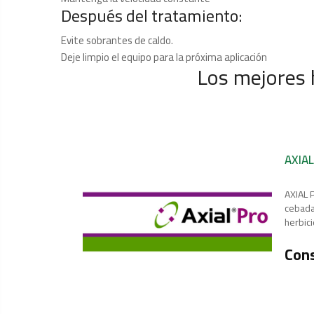
Después del tratamiento:
Evite sobrantes de caldo.
Deje limpio el equipo para la próxima aplicación
Los mejores 
AXIAL
AXIAL 
cebada,
herbic
Cons