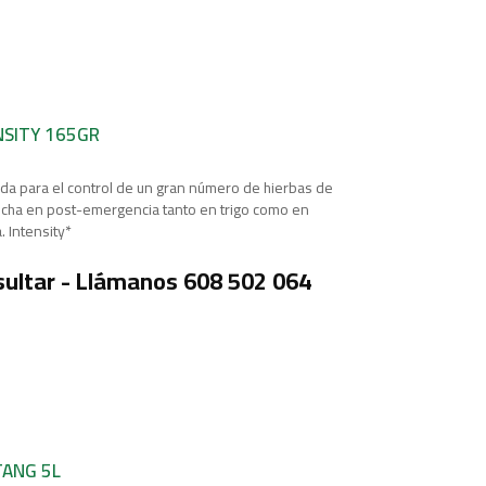
NSITY 165GR
ida para el control de un gran número de hierbas de
ncha en post-emergencia tanto en trigo como en
 Intensity*
ultar - Llámanos 608 502 064
ANG 5L