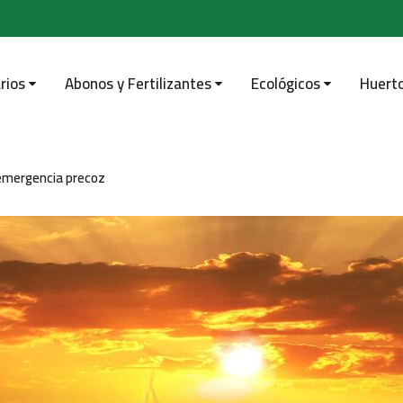
rios
Abonos y Fertilizantes
Ecológicos
Huert
temergencia precoz