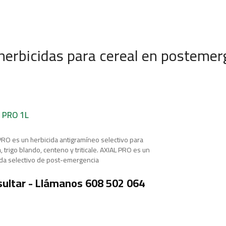
herbicidas para cereal en postemer
 PRO 1L
PRO es un herbicida antigramíneo selectivo para
 trigo blando, centeno y triticale. AXIAL PRO es un
ida selectivo de post-emergencia
ultar - Llámanos 608 502 064