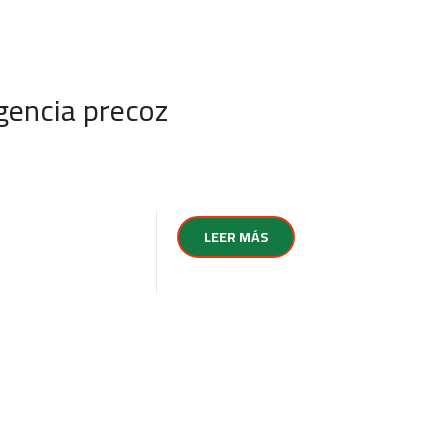
gencia precoz
LEER MÁS