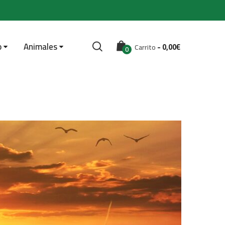
o
Animales
-
0,00
€
Carrito
0