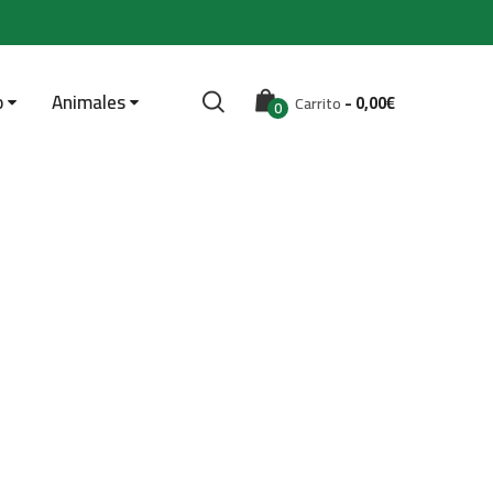
o
Animales
-
0,00
€
Carrito
0