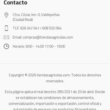
Contacto
Ctra. Cózar, km. 0, Valdepeñas
(Ciudad Real)
TLF: 926 347 041 / 608 502 064
Email: compras@tiendasagricolas.com
Horario: 9:00 - 14:00 17:00 - 19:00
Copyright © 2026 tiendasagricolas.com. Todos los derechos
reservados.
Esta página aplica el real decreto 285/2021 de 20 de abril. Donde
se establecen las condiciones de almacenamiento,
comercialización, importación o exportación, control oficial y
autorización de ensayos con productos fitosanitarios.