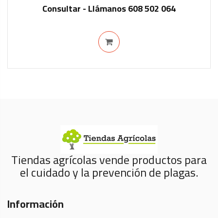
Consultar - Llámanos 608 502 064
IN STOCK
Tiendas agrícolas vende productos para
el cuidado y la prevención de plagas.
Información