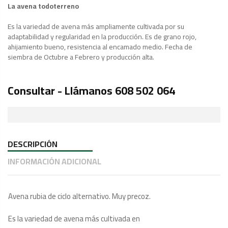
La avena todoterreno
Es la variedad de avena más ampliamente cultivada por su
adaptabilidad y regularidad en la producción. Es de grano rojo,
ahijamiento bueno, resistencia al encamado medio. Fecha de
siembra de Octubre a Febrero y producción alta.
Consultar - Llámanos 608 502 064
DESCRIPCIÓN
INFORMACIÓN ADICIONAL
Avena rubia de ciclo alternativo. Muy precoz.
Es la variedad de avena más cultivada en