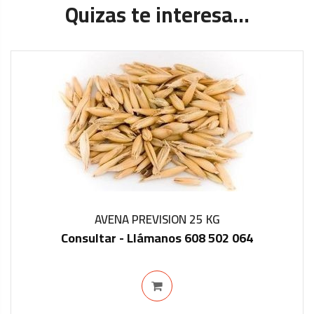
Quizas te interesa...
AVENA PREVISION 25 KG
Consultar - Llámanos 608 502 064
ON BACKORDER