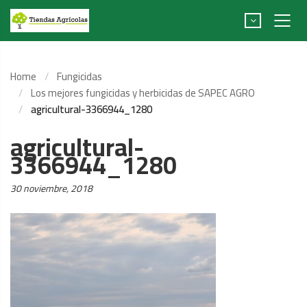
Home
Fungicidas
Los mejores fungicidas y herbicidas de SAPEC AGRO
agricultural-3366944_1280
agricultural-
3366944_1280
Posted
30 noviembre, 2018
on: