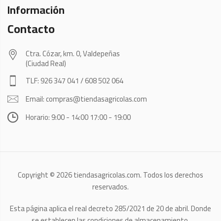
Información
Contacto
Ctra. Cózar, km. 0, Valdepeñas
(Ciudad Real)
TLF: 926 347 041 / 608 502 064
Email: compras@tiendasagricolas.com
Horario: 9:00 - 14:00 17:00 - 19:00
Copyright © 2026 tiendasagricolas.com. Todos los derechos
reservados.
Esta página aplica el real decreto 285/2021 de 20 de abril. Donde
se establecen las condiciones de almacenamiento,