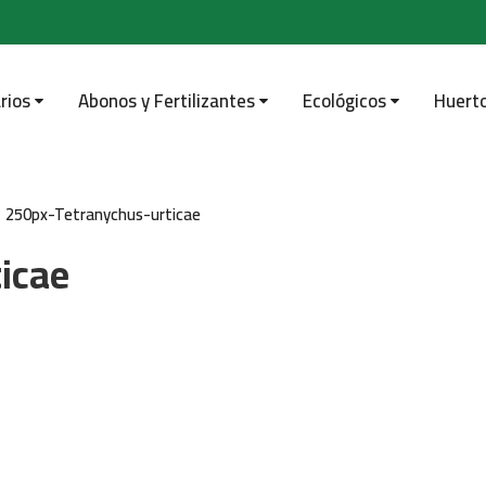
rios
Abonos y Fertilizantes
Ecológicos
Huert
250px-Tetranychus-urticae
icae