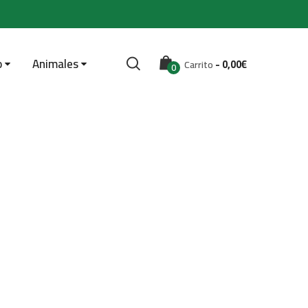
o
Animales
-
0,00
€
Carrito
0