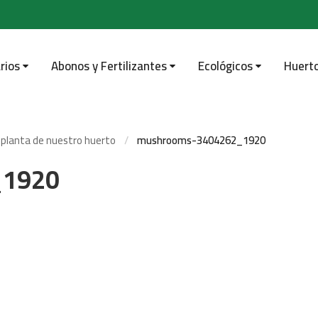
rios
Abonos y Fertilizantes
Ecológicos
Huert
 planta de nuestro huerto
mushrooms-3404262_1920
_1920