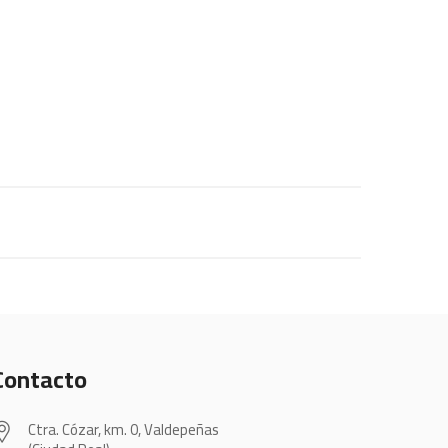
Contacto
Ctra. Cózar, km. 0, Valdepeñas