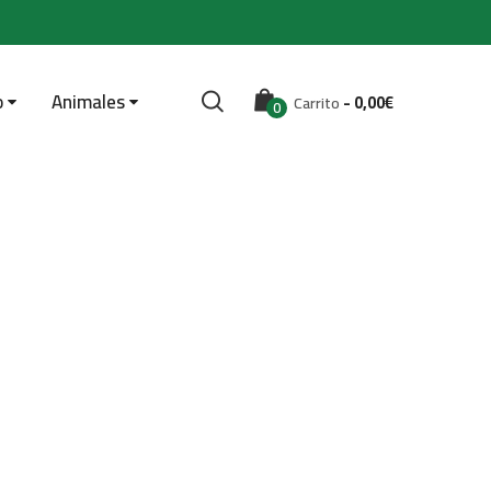
o
Animales
-
0,00
€
Carrito
0